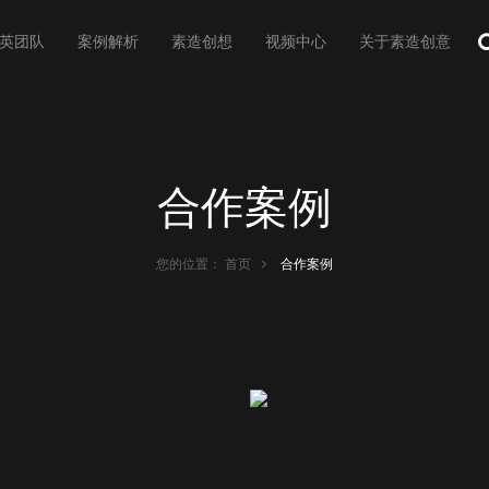
英团队
案例解析
素造创想
视频中心
关于素造创意
合作案例
您的位置：
首页
合作案例