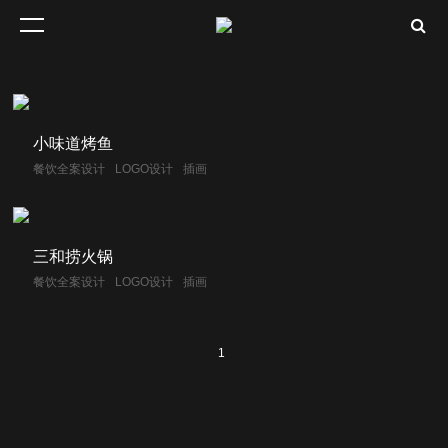
小味道烤鱼
餐饮全案设计
LOGO设计
插画
三和捞火锅
餐饮全案设计
LOGO设计
插画
1